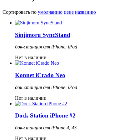
Сортировать по
умолчанию
цене
названию
Sinjimoru SyncStand
док-станция для iPhone, iPod
Нет в наличии
Konnet iCrado Neo
док-станция для iPhone, iPod
Нет в наличии
Dock Station iPhone #2
док-станция для iPhone 4, 4S
Нет в наличии