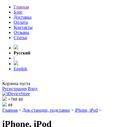
Главная
Блог
Доставка
Оплата
Контакты
Отзывы
Статьи
Русский
|
English
Корзина пуста
Регистрация
Вход
+7##
##
##
Главная
>
Док-станции, подставки
>
iPhone, iPod
>
iPhone, iPod