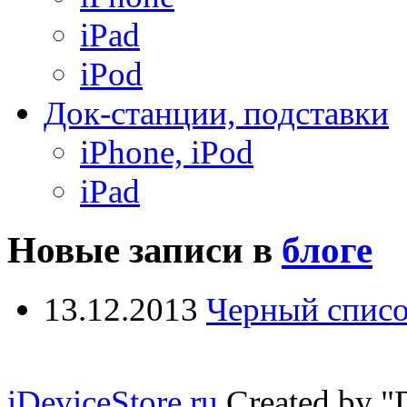
iPad
iPod
Док-станции, подставки
iPhone, iPod
iPad
Новые записи в
блоге
13.12.2013
Черный списо
iDeviceStore.ru
Created by 