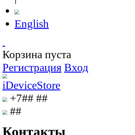
English
Корзина пуста
Регистрация
Вход
+7##
##
##
Контакты