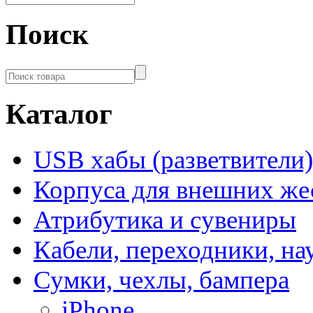
Поиск
Каталог
USB хабы (разветвители)
Корпуса для внешних же
Атрибутика и сувениры
Кабели, переходники, н
Сумки, чехлы, бампера
iPhone